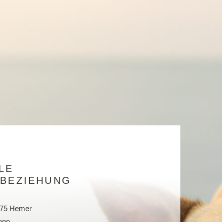
LE
BEZIEHUNG
8675 Hemer