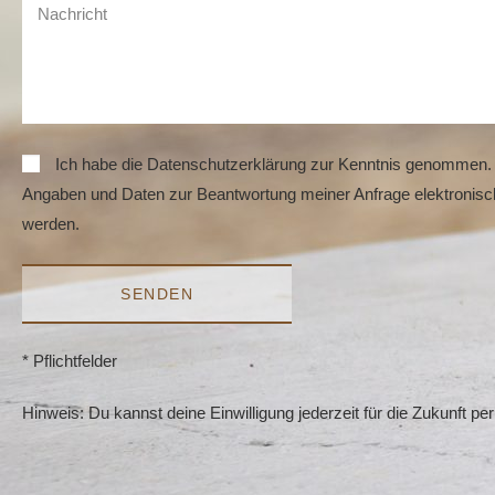
Ich habe die Datenschutzerklärung zur Kenntnis genommen.
Angaben und Daten zur Beantwortung meiner Anfrage elektronisc
werden.
SENDEN
* Pflichtfelder
Hinweis: Du kannst deine Einwilligung jederzeit für die Zukunft per