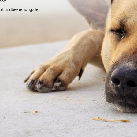
888
hhundbeziehung.de