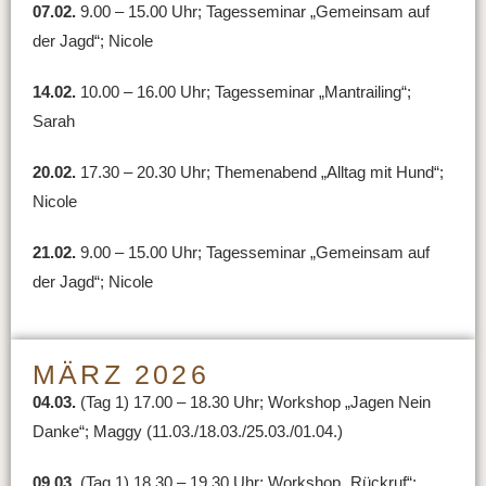
07.02.
9.00 – 15.00 Uhr; Tagesseminar „Gemeinsam auf
der Jagd“; Nicole
14.02.
10.00 – 16.00 Uhr; Tagesseminar „Mantrailing“;
Sarah
20.02.
17.30 – 20.30 Uhr; Themenabend „Alltag mit Hund“;
Nicole
21.02.
9.00 – 15.00 Uhr; Tagesseminar „Gemeinsam auf
der Jagd“; Nicole
MÄRZ 2026
04.03.
(Tag 1) 17.00 – 18.30 Uhr; Workshop „Jagen Nein
Danke“; Maggy (11.03./18.03./25.03./01.04.)
09.03.
(Tag 1) 18.30 – 19.30 Uhr; Workshop „Rückruf“;