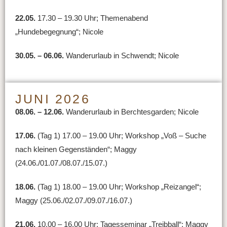
22.05.
17.30 – 19.30 Uhr; Themenabend
„Hundebegegnung“; Nicole
30.05. – 06.06.
Wanderurlaub in Schwendt; Nicole
JUNI 2026
08.06. – 12.06.
Wanderurlaub in Berchtesgarden; Nicole
17.06.
(Tag 1) 17.00 – 19.00 Uhr; Workshop „Voß – Suche
nach kleinen Gegenständen“; Maggy
(24.06./01.07./08.07./15.07.)
18.06.
(Tag 1) 18.00 – 19.00 Uhr; Workshop „Reizangel“;
Maggy (25.06./02.07./09.07./16.07.)
21.06.
10.00 – 16.00 Uhr; Tagesseminar „Treibball“; Maggy