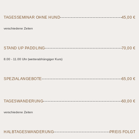
TAGESSEMINAR OHNE HUND
45,00 €
verschiedene Zeiten
STAND UP PADDLING
70,00 €
8.00 - 11.00 Uhr (wetterabhängiger Kurs)
SPEZIALANGEBOTE
65,00 €
TAGESWANDERUNG
60,00 €
verschiedene Zeiten
HALBTAGESWANDERUNG
PREIS FOLGT