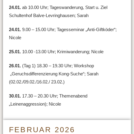
24.01.
ab 10.00 Uhr; Tageswanderung, Start u. Ziel
Schultenhof Balve-Levringhausen; Sarah
24.01.
9.00 – 15.00 Uhr; Tagesseminar „Anti-Giftköder“;
Nicole
25.01.
10.00 -13.00 Uhr; Krimiwanderung; Nicole
26.01.
(Tag 1) 18.30 – 19.30 Uhr; Workshop
„Geruchsdifferenzierung Kong-Suche“; Sarah
(02.02./09.02./16.02./ 23.02.)
30.01.
17.30 – 20.30 Uhr; Themenabend
„Leinenaggression); Nicole
FEBRUAR 2026