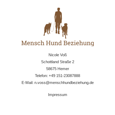
Nicole Voß
Schottland Straße 2
58675 Hemer
Telefon: +49 151-23087888
E-Mail:
n.voss@menschhundbeziehung.de
Impressum
Datenschutz
Wichtige Links