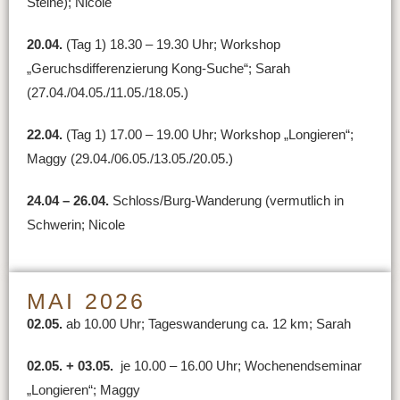
Steine); Nicole
20.04.
(Tag 1) 18.30 – 19.30 Uhr; Workshop
„Geruchsdifferenzierung Kong-Suche“; Sarah
(27.04./04.05./11.05./18.05.)
22.04.
(Tag 1) 17.00 – 19.00 Uhr; Workshop „Longieren“;
Maggy (29.04./06.05./13.05./20.05.)
24.04 – 26.04.
Schloss/Burg-Wanderung (vermutlich in
Schwerin; Nicole
MAI 2026
02.05.
ab 10.00 Uhr; Tageswanderung ca. 12 km; Sarah
02.05. + 03.05.
je 10.00 – 16.00 Uhr; Wochenendseminar
„Longieren“; Maggy